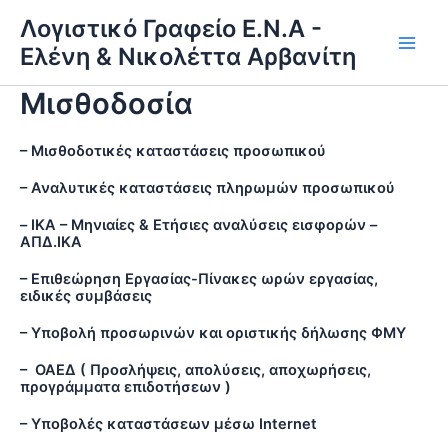
Μετάβαση
Λογιστικό Γραφείο Ε.Ν.Α -
στο
Ελένη & Νικολέττα Αρβανίτη
Main
περιεχόμενο
Μισθοδοσία
Men
– Μισθοδοτικές καταστάσεις προσωπικού
– Αναλυτικές καταστάσεις πληρωμών προσωπικού
– ΙΚΑ – Μηνιαίες & Ετήσιες αναλύσεις εισφορών –
ΑΠΔ.ΙΚΑ
– Επιθεώρηση Εργασίας-Πίνακες ωρών εργασίας,
ειδικές συμβάσεις
– Υποβολή προσωρινών και οριστικής δήλωσης ΦΜΥ
– ΟΑΕΔ ( Προσλήψεις, απολύσεις, αποχωρήσεις,
προγράμματα επιδοτήσεων )
– Υποβολές καταστάσεων μέσω Internet