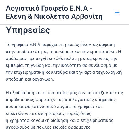
Μετάβαση
Λογιστικό Γραφείο Ε.Ν.Α -
στο
Ελένη & Νικολέττα Αρβανίτη
Main
περιεχόμενο
Υπηρεσίες
Men
Το γραφείο Ε.Ν.Α παρέχει υπηρεσίες δίνοντας έμφαση
στην αποδοτικότητα, τη συνέπεια και την εμπιστοσύνη. Η
ομάδα μας προσεγγίζει κάθε πελάτη μεταφέροντας την
εμπειρία, τη γνώση και την ικανότητα σε συνδυασμό με
την επιχειρηματική κουλτούρα και την άρτια τεχνολογική
υποδομή και οργάνωση.
Η εξειδίκευση και οι υπηρεσίες μας δεν περιορίζονται στις
παραδοσιακές φοροτεχνικές και λογιστικές υπηρεσίες
που προσφέρει ένα απλό λογιστικό γραφείο και
επεκτείνονται σε ευρύτερους τομείς όπως
η χρηματοοικονομική διοίκηση και ο επιχειρηματικός
σχεδιασμός με πολλές ειδικές εφαρμογές.